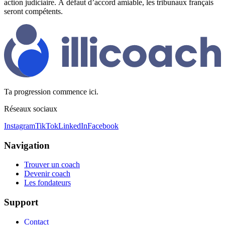
action judiciaire. À défaut d’accord amiable, les tribunaux français
seront compétents.
Ta progression commence ici.
Réseaux sociaux
Instagram
TikTok
LinkedIn
Facebook
Navigation
Trouver un coach
Devenir coach
Les fondateurs
Support
Contact